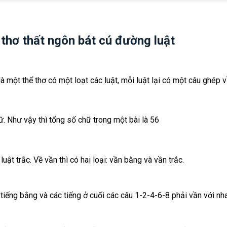
 thơ thất ngôn bát cú đường luật
à một thể thơ có một loạt các luật, mỗi luật lại có một câu ghép v
hữ. Như vậy thì tổng số chữ trong một bài là 56
uật trắc. Về vần thì có hai loại: vần bằng và vần trắc.
 tiếng bằng và các tiếng ở cuối các câu 1-2-4-6-8 phải vần với nh