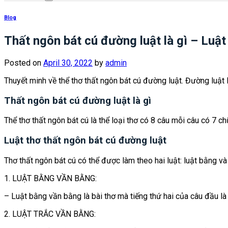
Blog
Thất ngôn bát cú đường luật là gì – Luật
Posted on
April 30, 2022
by
admin
Thuyết minh về thể thơ thất ngôn bát cú đường luật. Đường luật l
Thất ngôn bát cú đường luật là gì
Thể thơ thất ngôn bát cú là thể loại thơ có 8 câu mỗi câu có 7 c
Luật thơ thất ngôn bát cú đường luật
Thơ thất ngôn bát cú có thể được làm theo hai luật: luật bằng và l
1. LUẬT BẰNG VẦN BẰNG:
– Luật bằng vần bằng là bài thơ mà tiếng thứ hai của câu đầu là
2. LUẬT TRẮC VẦN BẰNG: