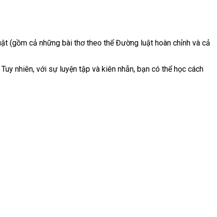
ật (gồm cả những bài thơ theo thể Đường luật hoàn chỉnh và cả
 Tuy nhiên, với sự luyện tập và kiên nhẫn, bạn có thể học cách