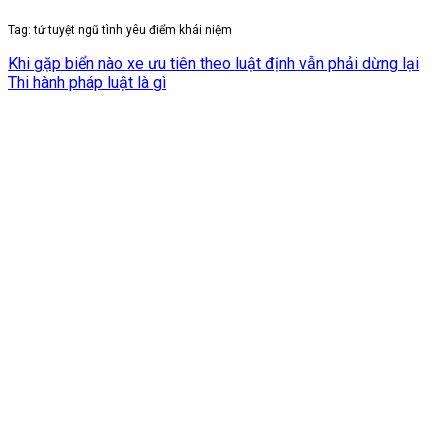
Tag: tứ tuyệt ngũ tình yêu điểm khái niệm
Khi gặp biển nào xe ưu tiên theo luật định vẫn phải dừng lại
Thi hành pháp luật là gì