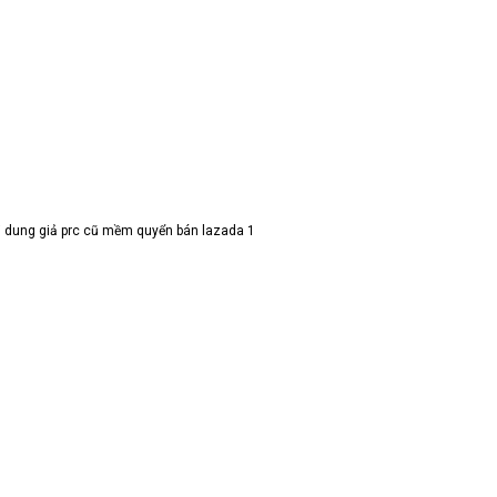
 nội dung giả prc cũ mềm quyển bán lazada 1