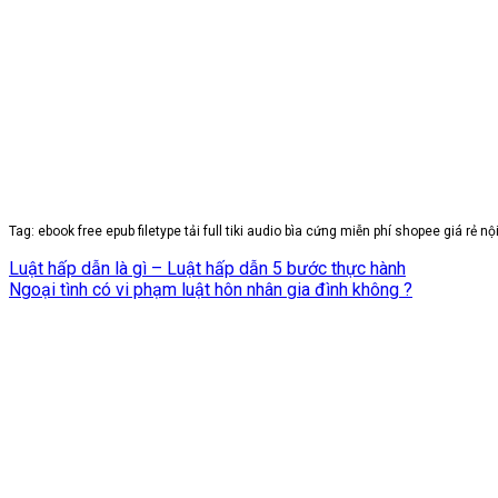
Tag: ebook free epub filetype tải full tiki audio bìa cứng miễn phí shopee giá rẻ
Luật hấp dẫn là gì – Luật hấp dẫn 5 bước thực hành
Ngoại tình có vi phạm luật hôn nhân gia đình không ?