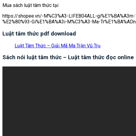
Mua sách luật tâm thức tại:
https://shopee.vn/-M%C3%A3-LIFEB04ALL-gi%E1%BA%A
%E2%80%93-Gi%E1%BA%A3i-M%C3%A3-Ma-Tr%E1%BA%ADn-
Luật tâm thức pdf download
Luật Tâm Thức – Giải Mã Ma Trận Vũ Trụ
Sách nói luật tâm thức –
Luật tâm thức đọc online