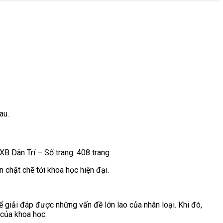
au.
B Dân Trí – Số trang: 408 trang
 chặt chẽ tới khoa học hiện đại.
 giải đáp được những vấn đề lớn lao của nhân loại. Khi đó,
 của khoa học.