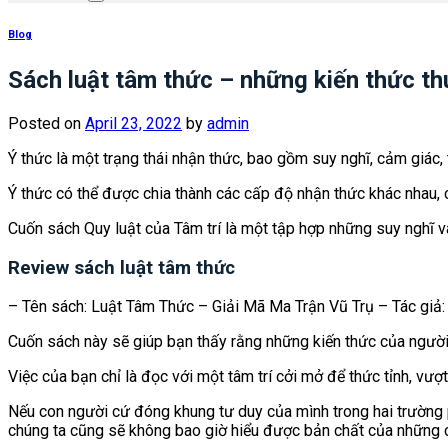
Blog
Sách luật tâm thức – những kiến thức thú
Posted on
April 23, 2022
by
admin
Ý thức là một trạng thái nhận thức, bao gồm suy nghĩ, cảm giác,
Ý thức có thể được chia thành các cấp độ nhận thức khác nhau,
Cuốn sách Quy luật của Tâm trí là một tập hợp những suy nghĩ v
Review sách luật tâm thức
– Tên sách: Luật Tâm Thức – Giải Mã Ma Trận Vũ Trụ – Tác giả:
Cuốn sách này sẽ giúp bạn thấy rằng những kiến thức của người 
Việc của bạn chỉ là đọc với một tâm trí cởi mở để thức tỉnh, vượ
Nếu con người cứ đóng khung tư duy của mình trong hai trường p
chúng ta cũng sẽ không bao giờ hiểu được bản chất của những c