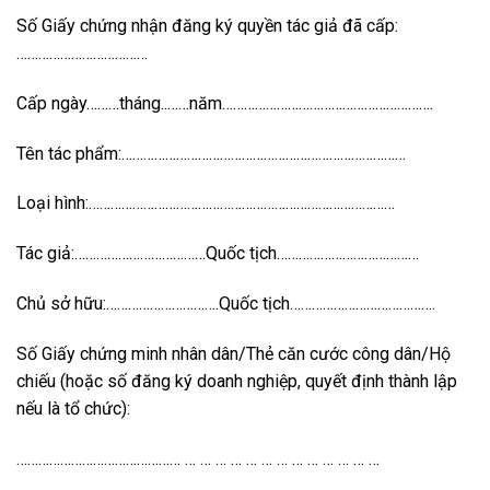
Số Giấy chứng nhận đăng ký quyền tác giả đã cấp:
………………………………
Cấp ngày………tháng..……năm………………………………………………….
Tên tác phẩm:……………………………………………………………………
Loại hình:…………………………………………………………………………
Tác giả:………………………………Quốc tịch…………………………………
Chủ sở hữu:………………………….Quốc tịch………………………………….
Số Giấy chứng minh nhân dân/Thẻ căn cước công dân/Hộ
chiếu (hoặc số đăng ký doanh nghiệp, quyết định thành lập
nếu là tổ chức):
……………………………………… … … … … … … … … … … … … …