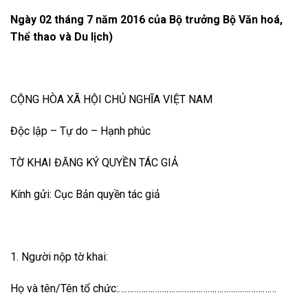
Ngày 02 tháng 7 năm 2016 của Bộ trưởng Bộ Văn hoá,
Thể thao và Du lịch)
CỘNG HÒA XÃ HỘI CHỦ NGHĨA VIỆT NAM
Độc lập – Tự do – Hạnh phúc
TỜ KHAI ĐĂNG KÝ QUYỀN TÁC GIẢ
Kính gửi: Cục Bản quyền tác giả
1. Người nộp tờ khai:
Họ và tên/Tên tổ chức:……………………………………………………………