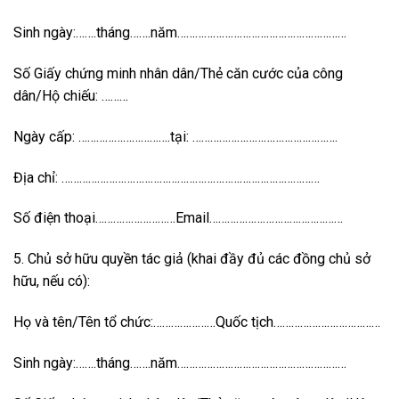
Sinh ngày:…….tháng…….năm…………………………………………………
Số Giấy chứng minh nhân dân/Thẻ căn cước của công
dân/Hộ chiếu: ………
Ngày cấp: ………………………….tại: ………………………………………….
Địa chỉ: ……………………………………………………………………………
Số điện thoại………………………Email………………………………………
5. Chủ sở hữu quyền tác giả (khai đầy đủ các đồng chủ sở
hữu, nếu có):
Họ và tên/Tên tổ chức:…………………Quốc tịch………………………………
Sinh ngày:…….tháng…….năm…………………………………………………