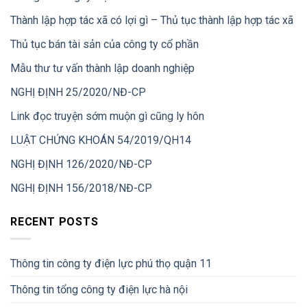
Thành lập hợp tác xã có lợi gì – Thủ tục thành lập hợp tác xã
Thủ tục bán tài sản của công ty cổ phần
Mẫu thư tư vấn thành lập doanh nghiệp
NGHỊ ĐỊNH 25/2020/NĐ-CP
Link đọc truyện sớm muộn gì cũng ly hôn
LUẬT CHỨNG KHOÁN 54/2019/QH14
NGHỊ ĐỊNH 126/2020/NĐ-CP
NGHỊ ĐỊNH 156/2018/NĐ-CP
RECENT POSTS
Thông tin công ty điện lực phú thọ quận 11
Thông tin tổng công ty điện lực hà nội