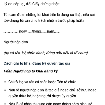
Lý do cấp lại, đổi Giấy chứng nhận:……………………………………………
Tôi cam đoan những lời khai trên là đúng sự thật, nếu sai
tôi/chúng tôi xin chịu trách nhiệm trước pháp luật./.
………………, ngày…….tháng……..năm……..
Người nộp đơn
(họ và tên, ký, chức danh, đóng dấu nếu là tổ chức)
Cách ghi tờ khai đăng ký quyền tác giả
Phần Người nộp tờ khai đăng ký
Ghi rõ Họ và tên cá nhân hoặc Tên tổ chức.
Nêu rõ người nộp đơn là tác giả hoặc chủ sở hữu hoặc
quyền thừa kế, hoặc người được ủy quyền.
Nếu là cá nhân thì cung cấp ngày tháng năm sinh; số