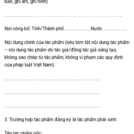
bản, ghi âm, ghi hình):
………………………… … … … … … … … … … … … … … .. . … … … … … … ..
Nơi công bố: Tỉnh/Thành phố………………………Nước…………………….
Nội dung chính của tác phẩm (nêu tóm tắt nội dung tác phẩm
– nội dung tác phẩm do tác giả/đồng tác giả sáng tạo,
không sao chép từ tác phẩm, không vi phạm các quy định
của pháp luật Việt Nam):
……………………………………………………………………………………
…………………………………………………………………………………….
…………………………………………………………………………………….
3. Trường hợp tác phẩm đăng ký là tác phẩm phái sinh:
Tên tác phẩm gốc:…………………………………………………………………