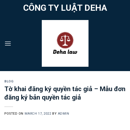
Skip
CÔNG TY LUẬT DEHA
to
content
BLOG
Tờ khai đăng ký quyền tác giả – Mẫu đơn
đăng ký bản quyền tác giả
POSTED ON
MARCH 17, 2022
BY
ADMIN