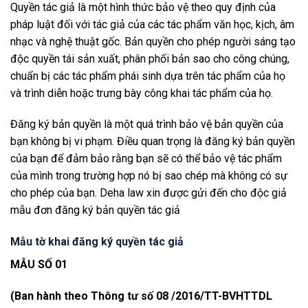
Quyền tác giả là một hình thức bảo vệ theo quy định của
pháp luật đối với tác giả của các tác phẩm văn học, kịch, âm
nhạc và nghệ thuật gốc. Bản quyền cho phép người sáng tạo
độc quyền tái sản xuất, phân phối bản sao cho công chúng,
chuẩn bị các tác phẩm phái sinh dựa trên tác phẩm của họ
và trình diễn hoặc trưng bày công khai tác phẩm của họ.
Đăng ký bản quyền là một quá trình bảo vệ bản quyền của
bạn không bị vi phạm. Điều quan trọng là đăng ký bản quyền
của bạn để đảm bảo rằng bạn sẽ có thể bảo vệ tác phẩm
của mình trong trường hợp nó bị sao chép mà không có sự
cho phép của bạn. Deha law xin được gửi đến cho độc giả
mẫu đơn đăng ký bản quyền tác giả
Mẫu tờ khai đăng ký quyền tác giả
MẪU SỐ 01
(Ban hành theo Thông tư số 08 /2016/TT-BVHTTDL