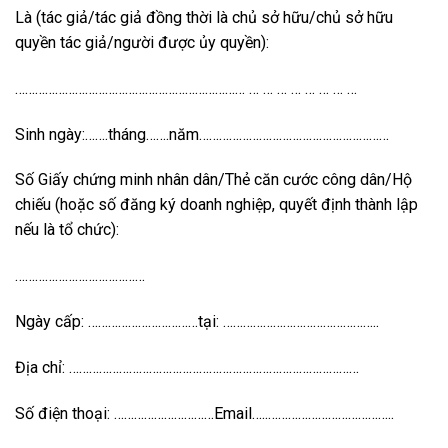
Là (tác giả/tác giả đồng thời là chủ sở hữu/chủ sở hữu
quyền tác giả/người được ủy quyền):
…………………………………………………………… … … … … … … … …
Sinh ngày:…….tháng…….năm…………………………………………………
Số Giấy chứng minh nhân dân/Thẻ căn cước công dân/Hộ
chiếu (hoặc số đăng ký doanh nghiệp, quyết định thành lập
nếu là tổ chức):
…………………………………
Ngày cấp: ……………………………tại: ………………………………………..
Địa chỉ: ……………………………………………………………………………
Số điện thoại: …………………………Email…..………………………………..