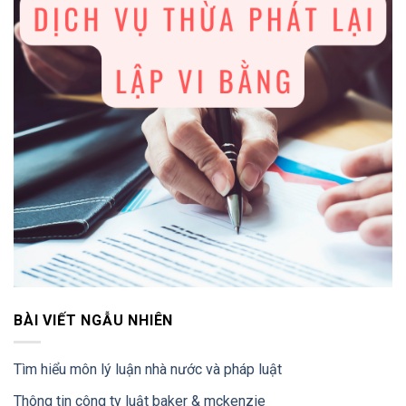
BÀI VIẾT NGẪU NHIÊN
Tìm hiểu môn lý luận nhà nước và pháp luật
Thông tin công ty luật baker & mckenzie