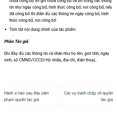
chưa công bố thì ghi chưa công bố và bỏ trống các thông
tin như ngày công bố, hình thức công bố, nơi công bố; nếu
đã công bố thì điền đủ các thông tin ngày công bố, hình
thức công bố, nơi công bố.
Tóm tắt nội dung chính của tác phẩm.
Phần Tác giả
Ghi đầy đủ các thông tin cá nhân như họ tên, giới tính, ngày
sinh, số CMND/CCCD/Hộ chiếu, địa chỉ, điện thoại,…
Hành vi nào sau đây xâm
Các vụ tranh chấp về quyền
phạm quyền tác giả
tác giả