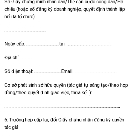
Số Giấy chứng minh nhân dân/Thẻ căn cước công dân/Hộ
chiếu (hoặc số đăng ký doanh nghiệp, quyết định thành lập
nếu là tổ chức):
……………………………………
Ngày cấp: ……………………………tại: ………………………………………
Địa chỉ: …………………………………………………………………………
Số điện thoại: ………………………Email………………………………………
Cơ sở phát sinh sở hữu quyền (tác giả tự sáng tạo/theo hợp
đồng/theo quyết định giao việc, thừa kế…):
……………………………………………………………………………………………………..
6. Trường hợp cấp lại, đổi Giấy chứng nhận đăng ký quyền
tác giả: